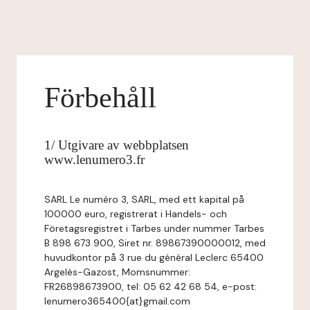
Förbehåll
1/ Utgivare av webbplatsen
www.lenumero3.fr
SARL Le numéro 3, SARL, med ett kapital på
100000 euro, registrerat i Handels- och
Företagsregistret i Tarbes under nummer Tarbes
B 898 673 900, Siret nr. 89867390000012, med
huvudkontor på 3 rue du général Leclerc 65400
Argelès-Gazost, Momsnummer:
FR26898673900, tel: 05 62 42 68 54, e-post:
lenumero365400{at}gmail.com