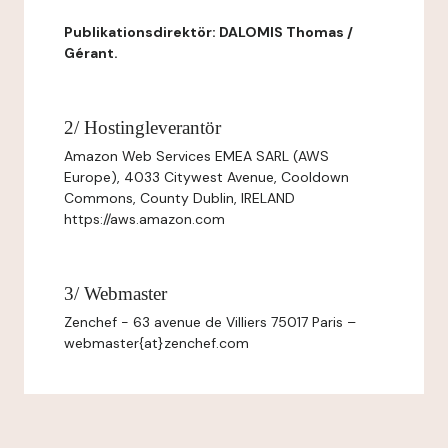
Publikationsdirektör: DALOMIS Thomas /
Gérant.
2/ Hostingleverantör
Amazon Web Services EMEA SARL (AWS
Europe), 4033 Citywest Avenue, Cooldown
Commons, County Dublin, IRELAND
https://aws.amazon.com
3/ Webmaster
Zenchef - 63 avenue de Villiers 75017 Paris –
webmaster{at}zenchef.com