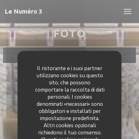
Personalizzazione delle tue scelte sui cookie
Le Numéro 3
FOTO
Il ristorante e i suoi partner
utilizzano cookies su questo
sito, che possono
comportare la raccolta di dati
personali. I cookies
denominati «necessari» sono
obbligatori e installati per
impostazione predefinita.
Altri cookies opzionali
richiedono il tuo consenso.