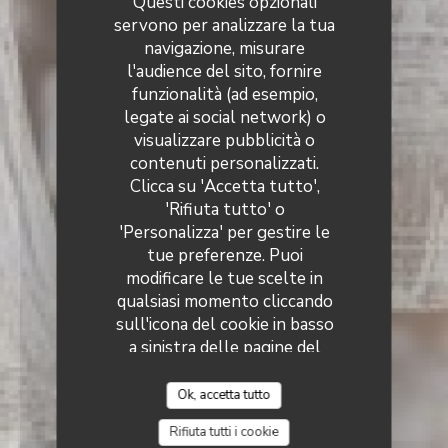
Questi cookies opzionali
servono per analizzare la tua
navigazione, misurare
l'audience del sito, fornire
funzionalità (ad esempio,
legate ai social network) o
visualizzare pubblicità o
Le Numéro 3
contenuti personalizzati.
Clicca su 'Accetta tutto',
'Rifiuta tutto' o
'Personalizza' per gestire le
tue preferenze. Puoi
modificare le tue scelte in
qualsiasi momento cliccando
sull'icona del cookie in basso
a sinistra delle pagine del
sito.
Ok, accetta tutto
Rifiuta tutti i cookie