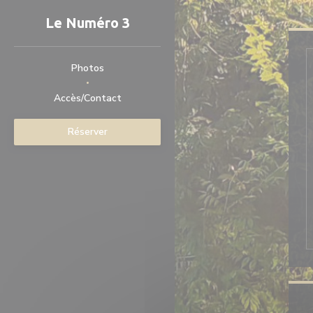
Personnalisation de vos choix en matière de cookies
Le Numéro 3
Photos
Accès/Contact
Réserver