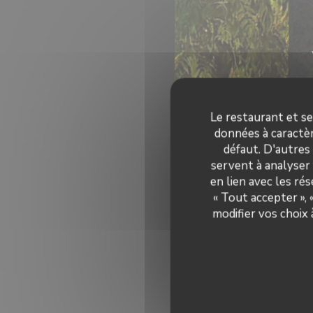
Le restaurant et se
données à caractèr
défaut. D'autres
servent à analyser 
en lien avec les ré
« Tout accepter »,
modifier vos choix