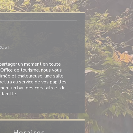
ZOST
 partager un moment en toute
l'Office de tourisme, nous vous
animée et chaleureuse, une salle
mettra au service de vos papilles
ment un bar, des cocktails et de
 famille.
Horaires