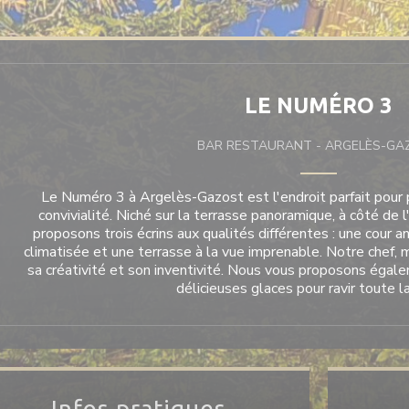
LE NUMÉRO 3
BAR RESTAURANT
-
ARGELÈS-GA
Le Numéro 3 à Argelès-Gazost est l'endroit parfait pour
convivialité. Niché sur la terrasse panoramique, à côté de 
proposons trois écrins aux qualités différentes : une cour 
climatisée et une terrasse à la vue imprenable. Notre chef, 
sa créativité et son inventivité. Nous vous proposons égale
délicieuses glaces pour ravir toute la
Infos pratiques