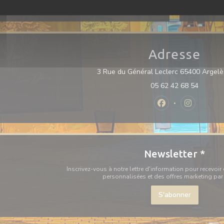
American Express, Carte Bleue
Adresse
3 Rue du Général Leclerc 65400 Argel
05 62 42 68 54
Facebook ((ouvre 
Instagram 
Newsletter
*
Inscrivez-vous à notre lettre d'information pour recevo
personnalisées et des offres marketing par 
S'abonner