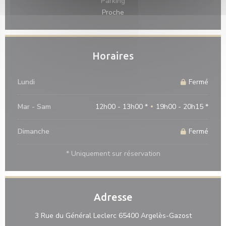
Parking
Proche
Horaires
Lundi
Fermé
Mar
-
Sam
12h00 - 13h00 *
19h00 - 20h15 *
•
Dimanche
Fermé
* Uniquement sur réservation
Adresse
((ouvre un
3 Rue du Général Leclerc 65400 Argelès-Gazost