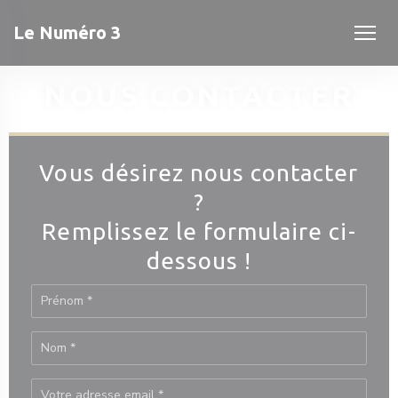
Personnalisation de vos choix en matière de cookies
Le Numéro 3
NOUS CONTACTER
Vous désirez nous contacter
?
Remplissez le formulaire ci-
dessous !