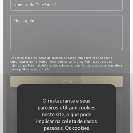
De acordo com a legislação de proteção de dados, tem o direito de se opor a
comunicações de marketing. Pode registar-se na Lista Robinson através de
robinson.pt
. Para mais informações sobre o tratamento dos seus dados, consulte a
nossa
política de privacidade
.
O restaurante e seus
parceiros utilizam cookies
neste site, o que pode
implicar na coleta de dados
pessoais. Os cookies