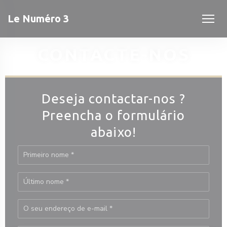
Painel de Gerenciamento de Cookies
Le Numéro 3
CONTACTE-NOS
Deseja contactar-nos ?
Preencha o formulário
abaixo!