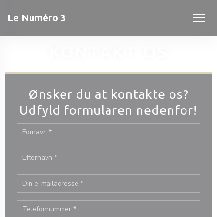
CCookie-styringspanel
Le Numéro 3
KONTAKT OS
Ønsker du at kontakte os?
Udfyld formularen nedenfor!